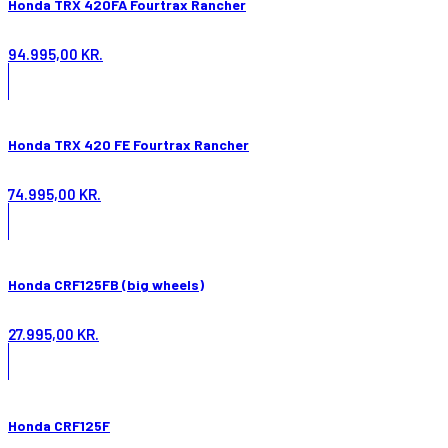
Honda TRX 420FA Fourtrax Rancher
94.995,00
KR.
Honda TRX 420 FE Fourtrax Rancher
74.995,00
KR.
Honda CRF125FB (big wheels)
27.995,00
KR.
Honda CRF125F