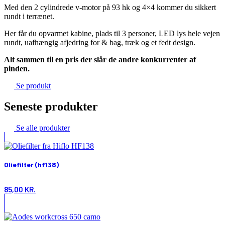
Med den 2 cylindrede v-motor på 93 hk og 4×4 kommer du sikkert
rundt i terrænet.
Her får du opvarmet kabine, plads til 3 personer, LED lys hele vejen
rundt, uafhængig afjedring for & bag, træk og et fedt design.
Alt sammen til en pris der slår de andre konkurrenter af
pinden.
Se produkt
Seneste produkter
Se alle produkter
Oliefilter (hf138)
85,00
KR.