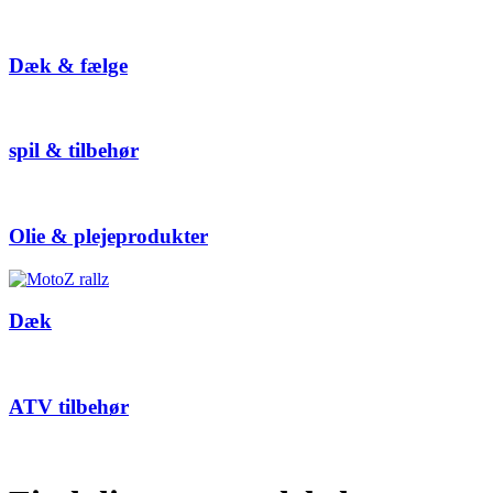
Dæk & fælge
spil & tilbehør
Olie & plejeprodukter
Dæk
ATV tilbehør