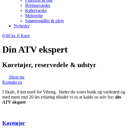
Filterens & olie
Bremsevæske
Kølervæske
Motorolie
Smørremidler & pleje
Nyheder
0,00
kr.
0
Kurv
Din ATV ekspert
Køretøjer, reservedele & udstyr
Shop nu
Kontakt os
I Skals, 8 km nord for Viborg, finder du vores butik og værksted og
med mere end 20 års erfaring tillader vi os at kalde os selv for:
din
ATV ekspert
Køretøjer