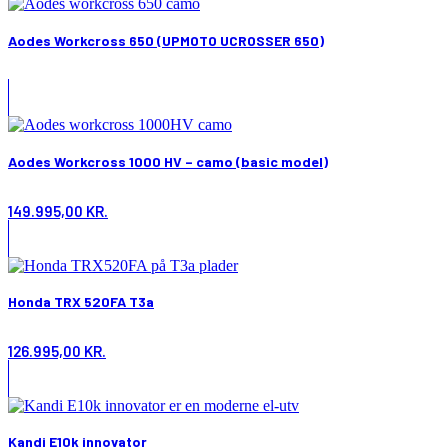
Aodes Workcross 650 (UPMOTO UCROSSER 650)
Aodes Workcross 1000 HV – camo (basic model)
149.995,00
KR.
Honda TRX 520FA T3a
126.995,00
KR.
Kandi E10k innovator