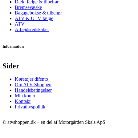
Dæk, fælge & tilbehør
Bremsevæske
Bagagebokse & tilbehør
ATV & UTV fælge
ATV
Arbejdsredskaber
Information
Sider
Køretøjer difento
Om ATV Shoppen
Handelsbetingelser
Min konto
Kontakt
Privatlivspolitik
© atvshoppen.dk – en del af Motorgården Skals ApS