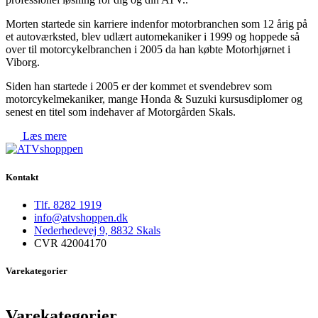
Morten startede sin karriere indenfor motorbranchen som 12 årig på
et autoværksted, blev udlært automekaniker i 1999 og hoppede så
over til motorcykelbranchen i 2005 da han købte Motorhjørnet i
Viborg.
Siden han startede i 2005 er der kommet et svendebrev som
motorcykelmekaniker, mange Honda & Suzuki kursusdiplomer og
senest en titel som indehaver af Motorgården Skals.
Læs mere
Kontakt
Tlf. 8282 1919
info@atvshoppen.dk
Nederhedevej 9, 8832 Skals
CVR 42004170
Varekategorier
Varekategorier