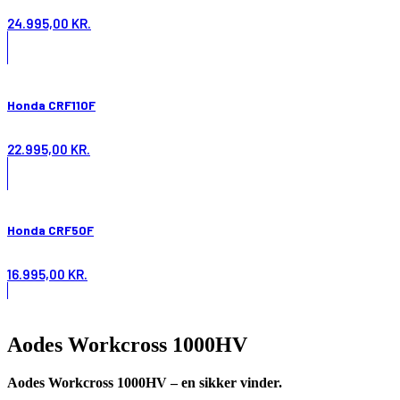
24.995,00
KR.
Honda CRF110F
22.995,00
KR.
Honda CRF50F
16.995,00
KR.
Aodes Workcross 1000HV
Aodes
Workcross 1000HV – en sikker vinder.